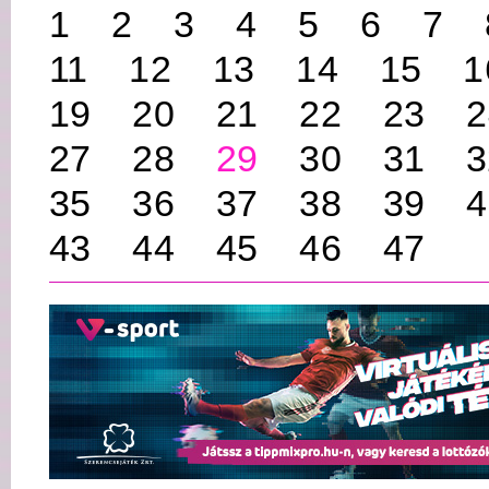
1
2
3
4
5
6
7
11
12
13
14
15
1
19
20
21
22
23
2
27
28
29
30
31
3
35
36
37
38
39
4
43
44
45
46
47