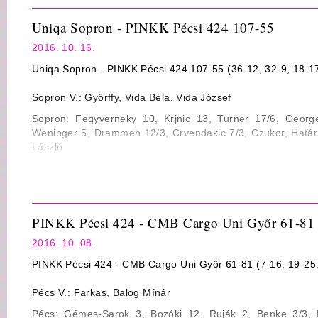
Uniqa Sopron - PINKK Pécsi 424 107-55
2016. 10. 16.
Uniqa Sopron - PINKK Pécsi 424 107-55 (36-12, 32-9, 18-1
Sopron V.: Győrffy, Vida Béla, Vida József
Sopron: Fegyverneky 10, Krjnic 13, Turner 17/6, Georg
Weninger 5, Drammeh 12/3, Crvendakic 7/3, Czukor, Határ
László
Pécs: Whiteside 16, Sánta 10, Bozóki 9/3, Benke 2, Ma
Kovalcsik 4, Szabó 3/3, Séra, Domokos, Martonosi Vezetőe
Statisztika
PINKK Pécsi 424 - CMB Cargo Uni Győr 61-81
Mezőny dobószázalék: 38/73 52% ill. 21/59 36%
2016. 10. 08.
3-pontos dobószázalék: 6/17 35% ill. 3/14 21%
PINKK Pécsi 424 - CMB Cargo Uni Győr 61-81 (7-16, 19-25,
Büntető dobószázalék: 25/30 83% ill. 10/28 71%
Lepattanó: 46 (Crvendakic 11) ill. 30 (Whiteside 5)
Pécs V.: Farkas, Balog Mínár
Gólpassz: 21 (Fegyverneky 8) ill. 6 (Martonosi 3)
Pécs: Gémes-Sarok 3, Bozóki 12, Ruják 2, Benke 3/3, 