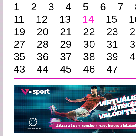
1
2
3
4
5
6
7
11
12
13
14
15
1
19
20
21
22
23
2
27
28
29
30
31
3
35
36
37
38
39
4
43
44
45
46
47