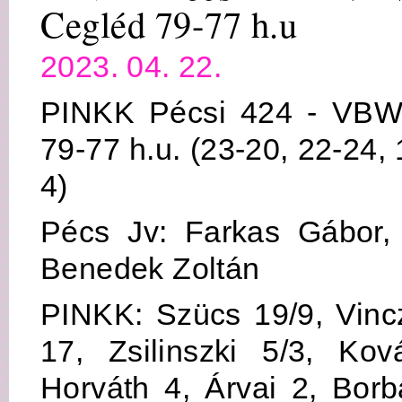
Cegléd 79-77 h.u
2023. 04. 22.
PINKK Pécsi 424 - VB
79-77 h.u. (23-20, 22-24, 
4)
Pécs Jv: Farkas Gábor,
Benedek Zoltán
PINKK: Szücs 19/9, Vinc
17, Zsilinszki 5/3, Ko
Horváth 4, Árvai 2, Bor