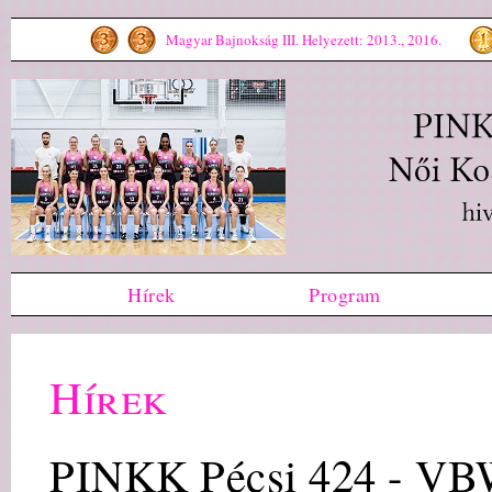
Magyar Bajnokság III. Helyezett: 2013., 2016.
Hírek
Program
Hírek
PINKK Pécsi 424 - V