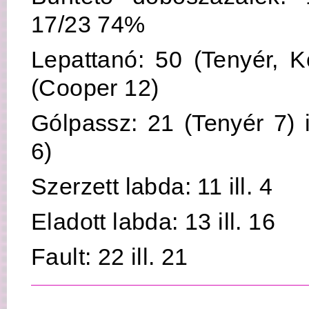
17/23 74%
Lepattanó: 50 (Tenyér, Ko
(Cooper 12)
Gólpassz: 21 (Tenyér 7) i
6)
Szerzett labda: 11 ill. 4
Eladott labda: 13 ill. 16
Fault: 22 ill. 21