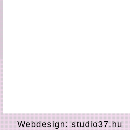
Webdesign:
studio37.hu
H