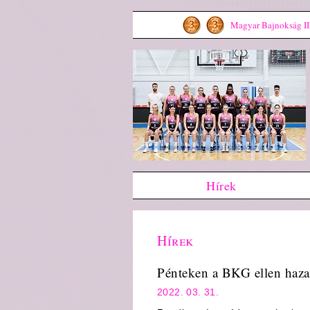
Magyar Bajnokság III
Hírek
Hírek
Pénteken a BKG ellen haza
2022. 03. 31.