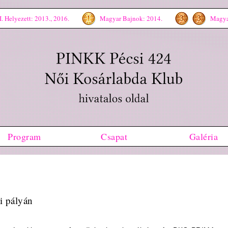
. Helyezett: 2013., 2016.
Magyar Bajnok: 2014.
Magyar
Program
Csapat
Galéria
i pályán