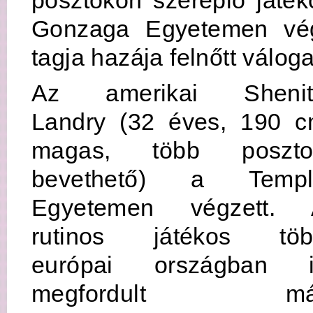
posztokon szereplő játék
Gonzaga Egyetemen vég
tagja hazája felnőtt váloga
Az amerikai Shenit
Landry (32 éves, 190 
magas, több poszto
bevethető) a Templ
Egyetemen végzett. 
rutinos játékos töb
európai országban i
megfordult má