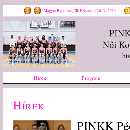
Magyar Bajnokság III. Helyezett: 2013., 2016.
Hírek
Program
Hírek
PINKK Péc