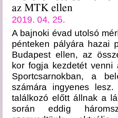
az MTK ellen
2019. 04. 25.
A bajnoki évad utolsó mé
pénteken pályára hazai 
Budapest ellen, az össz
kor fogja kezdetét venni
Sportcsarnokban, a be
számára ingyenes lesz.
találkozó előtt állnak a 
során eddig háromsz