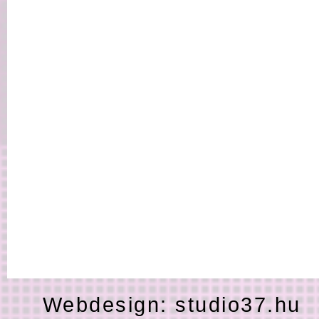
Webdesign:
studio37.hu
H