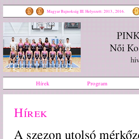
Magyar Bajnokság III. Helyezett: 2013., 2016.
Hírek
Program
Hírek
A szezon utolsó mérkőz