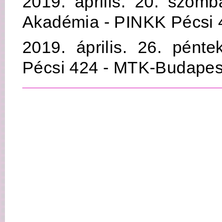
2019. április. 20. szom
Akadémia - PINKK Pécsi 
2019. április. 26. pént
Pécsi 424 - MTK-Budapes