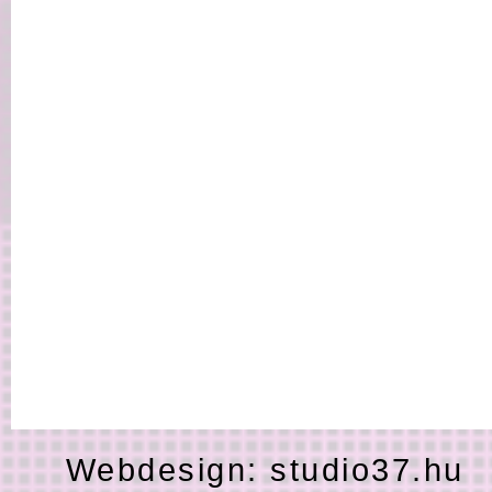
Webdesign:
studio37.hu
H