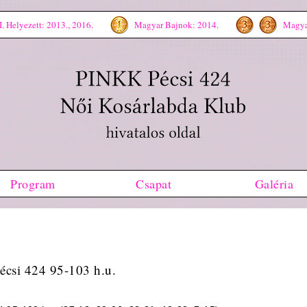
. Helyezett: 2013., 2016.
Magyar Bajnok: 2014.
Magyar
Program
Csapat
Galéria
csi 424 95-103 h.u.