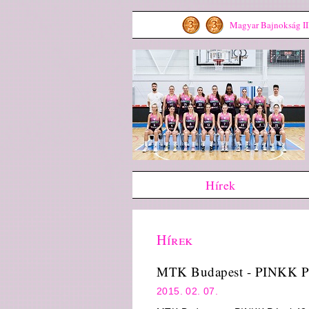
Magyar Bajnokság III
Hírek
Hírek
MTK Budapest - PINKK Pé
2015. 02. 07.