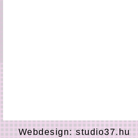
Webdesign:
studio37.hu
H