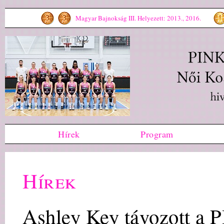
Magyar Bajnokság III. Helyezett: 2013., 2016.
Hírek
Program
Hírek
Ashley Key távozott a 