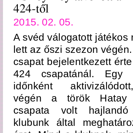
424-től
2015. 02. 05.
A svéd válogatott játékos
lett az őszi szezon végén
csapat bejelentkezett ért
424 csapatánál. Egy h
időnként aktivizálódot
végén a török Hatay
csapata volt hajlandó
klubunk által meghatároz