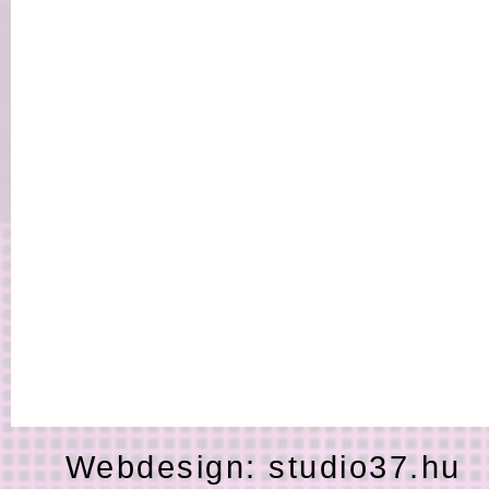
Webdesign:
studio37.hu
H