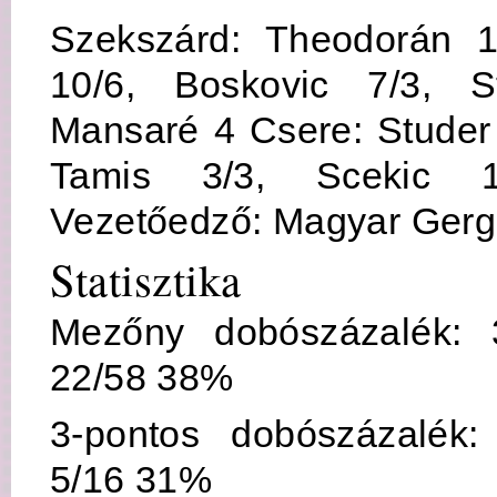
Szekszárd: Theodorán 1
10/6, Boskovic 7/3, S
Mansaré 4 Csere: Studer 
Tamis 3/3, Scekic 
Vezetőedző: Magyar Gerg
Statisztika
Mezőny dobószázalék: 
22/58 38%
3-pontos dobószázalék:
5/16 31%