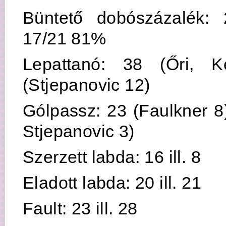
Büntető dobószázalék: 
17/21 81%
Lepattanó: 38 (Őri, K
(Stjepanovic 12)
Gólpassz: 23 (Faulkner 8) 
Stjepanovic 3)
Szerzett labda: 16 ill. 8
Eladott labda: 20 ill. 21
Fault: 23 ill. 28