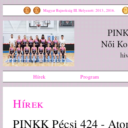
Magyar Bajnokság III. Helyezett: 2013., 2016.
Hírek
Program
Hírek
PINKK Pécsi 424 - At