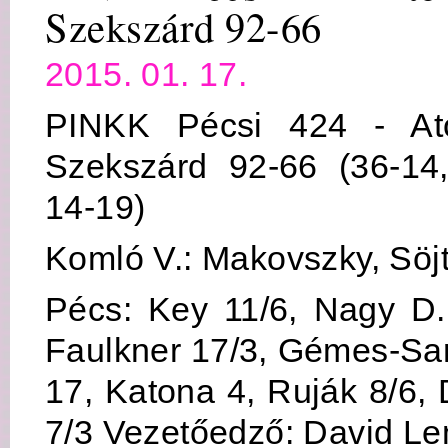
Szekszárd 92-66
2015. 01. 17.
PINKK Pécsi 424 - A
Szekszárd 92-66 (36-14,
14-19)
Komló V.: Makovszky, Söjt
Pécs: Key 11/6, Nagy D.
Faulkner 17/3, Gémes-Sar
17, Katona 4, Ruják 8/6,
7/3 Vezetőedző: David L