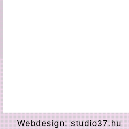
Webdesign:
studio37.hu
H