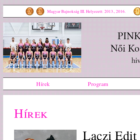
Magyar Bajnokság III. Helyezett: 2013., 2016.
Hírek
Program
Hírek
Laczi Edit 